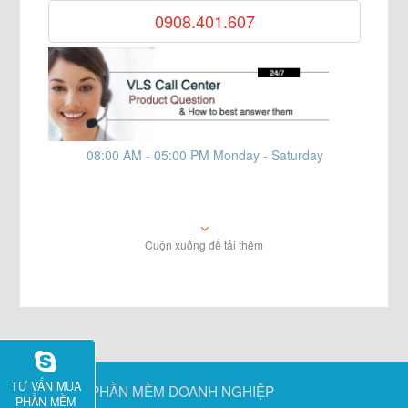
0908.401.607
08:00 AM - 05:00 PM Monday - Saturday
Cuộn xuống để tải thêm
TƯ VẤN MUA
SP PHẦN MỀM DOANH NGHIỆP
PHẦN MỀM