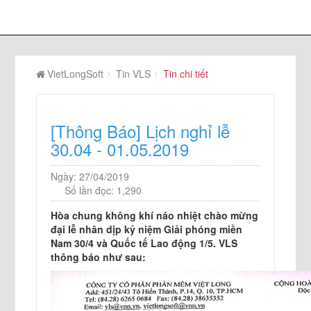
VietLongSoft
Tin VLS
Tin chi tiết
[Thông Báo] Lịch nghỉ lễ
30.04 - 01.05.2019
Ngày: 27/04/2019
Số lần đọc: 1,290
Hòa chung không khí náo nhiệt chào mừng
đại lễ nhân dịp kỷ niệm Giải phóng miền
Nam 30/4 và Quốc tế Lao động 1/5. VLS
thông báo như sau: