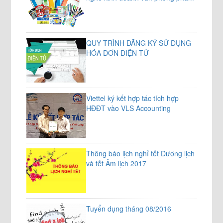
QUY TRÌNH ĐĂNG KÝ SỬ DỤNG
HÓA ĐƠN ĐIỆN TỬ
Viettel ký kết hợp tác tích hợp
HĐĐT vào VLS Accounting
Thông báo lịch nghỉ tết Dương lịch
và tết Âm lịch 2017
Tuyển dụng tháng 08/2016