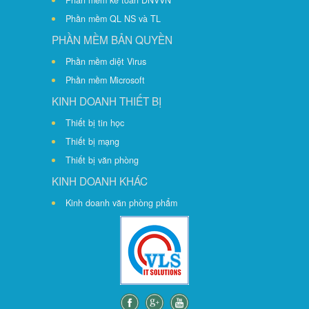
Phần mềm kế toán DNVVN
Phần mềm QL NS và TL
PHẦN MỀM BẢN QUYỀN
Phần mềm diệt Virus
Phần mềm Microsoft
KINH DOANH THIẾT BỊ
Thiết bị tin học
Thiết bị mạng
Thiết bị văn phòng
KINH DOANH KHÁC
Kinh doanh văn phòng phẩm