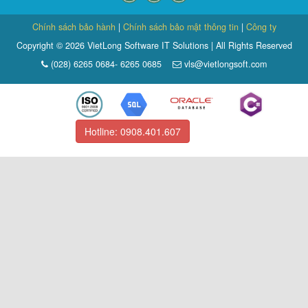
Chính sách bảo hành
|
Chính sách bảo mật thông tin
|
Công ty
Copyright © 2026 VietLong Software IT Solutions | All Rights Reserved
(028) 6265 0684- 6265 0685
vls@vietlongsoft.com
Hotline: 0908.401.607