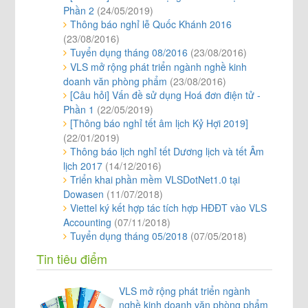
Phần 2
(24/05/2019)
Thông báo nghỉ lễ Quốc Khánh 2016
(23/08/2016)
Tuyển dụng tháng 08/2016
(23/08/2016)
VLS mở rộng phát triển ngành nghề kinh
doanh văn phòng phẩm
(23/08/2016)
[Câu hỏi] Vấn đề sử dụng Hoá đơn điện tử -
Phần 1
(22/05/2019)
[Thông báo nghỉ tết âm lịch Kỷ Hợi 2019]
(22/01/2019)
Thông báo lịch nghỉ tết Dương lịch và tết Âm
lịch 2017
(14/12/2016)
Triển khai phần mềm VLSDotNet1.0 tại
Dowasen
(11/07/2018)
Viettel ký kết hợp tác tích hợp HĐĐT vào VLS
Accounting
(07/11/2018)
Tuyển dụng tháng 05/2018
(07/05/2018)
Tin tiêu điểm
VLS mở rộng phát triển ngành
nghề kinh doanh văn phòng phẩm