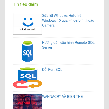
Tin tiêu điểm
Sửa lỗi Windows Hello trên
Windows 10 qua Fingerprint hoặc
Camera
Hướng dẫn cấu hình Remote SQL
Server
Đổi Port SQL
WANNACRY VÀ BIẾN THỂ