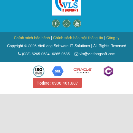
Chính sách bảo hành
|
Chính sách bảo mật thông tin
|
Công ty
Copyright © 2026 VietLong Software IT Solutions | All Rights Reserved
(028) 6265 0684- 6265 0685
vls@vietlongsoft.com
Hotline: 0908.401.607