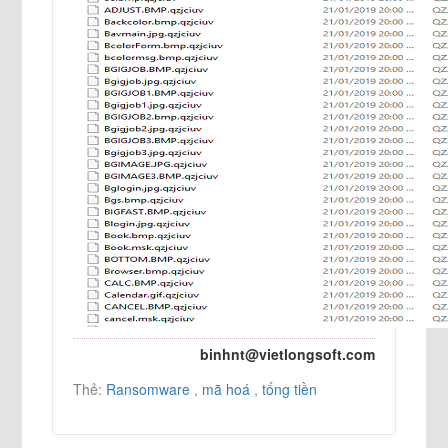
binhnt@vietlongsoft.com
Thẻ:
Ransomware
,
mã hoá
,
tống tiền