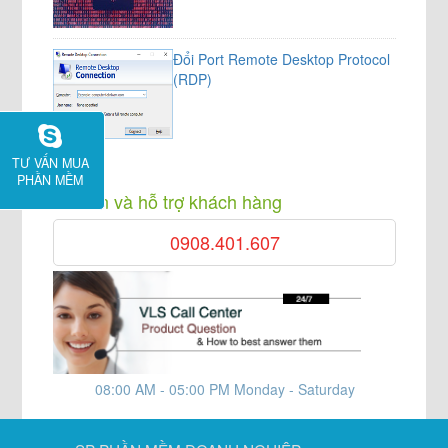
Đổi Port Remote Desktop Protocol
(RDP)
TƯ VẤN MUA
PHẦN MỀM
Tư vấn và hỗ trợ khách hàng
0908.401.607
08:00 AM - 05:00 PM Monday - Saturday