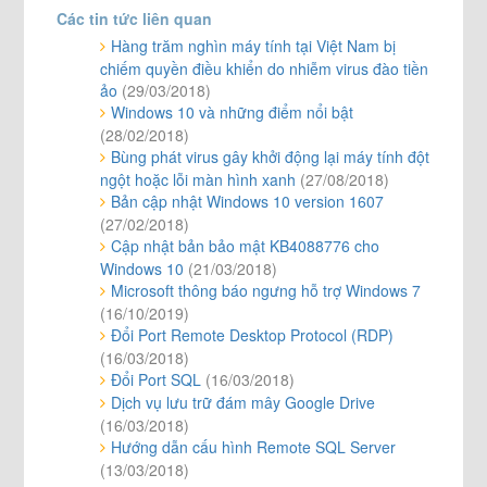
Các tin tức liên quan
Hàng trăm nghìn máy tính tại Việt Nam bị
chiếm quyền điều khiển do nhiễm virus đào tiền
ảo
(29/03/2018)
Windows 10 và những điểm nổi bật
(28/02/2018)
Bùng phát virus gây khởi động lại máy tính đột
ngột hoặc lỗi màn hình xanh
(27/08/2018)
Bản cập nhật Windows 10 version 1607
(27/02/2018)
Cập nhật bản bảo mật KB4088776 cho
Windows 10
(21/03/2018)
Microsoft thông báo ngưng hỗ trợ Windows 7
(16/10/2019)
Đổi Port Remote Desktop Protocol (RDP)
(16/03/2018)
Đổi Port SQL
(16/03/2018)
Dịch vụ lưu trữ đám mây Google Drive
(16/03/2018)
Hướng dẫn cấu hình Remote SQL Server
(13/03/2018)