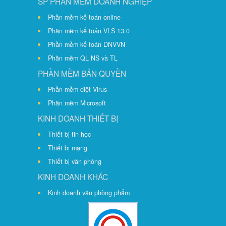
SP PHẦN MỀM DOANH NGHIỆP
Phần mềm kế toán online
Phần mềm kế toán VLS 13.0
Phần mềm kế toán DNVVN
Phần mềm QL NS và TL
PHẦN MỀM BẢN QUYỀN
Phần mềm diệt Virus
Phần mềm Microsoft
KINH DOANH THIẾT BỊ
Thiết bị tin học
Thiết bị mạng
Thiết bị văn phòng
KINH DOANH KHÁC
Kinh doanh văn phòng phẩm