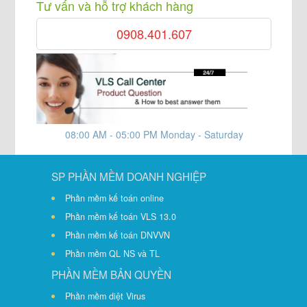
Tư vấn và hỗ trợ khách hàng
0908.401.607
08:00 AM - 05:00 PM Monday - Saturday
SP PHẦN MỀM DOANH NGHIỆP
Phần mềm kế toán online
Phần mềm kế toán VLS 13.0
Phần mềm kế toán DNVVN
Phần mềm QL NS và TL
PHẦN MỀM BẢN QUYỀN
Phần mềm diệt Virus