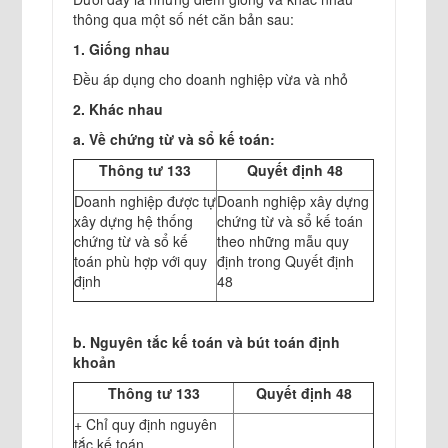
thông qua một số nét căn bản sau:
1. Giống nhau
Đều áp dụng cho doanh nghiệp vừa và nhỏ
2. Khác nhau
a. Về chứng từ và sổ kế toán:
Thông tư 133
Quyết định 48
Doanh nghiệp được tự
Doanh nghiệp xây dựng
xây dựng hệ thống
chứng từ và sổ kế toán
chứng từ và sổ kế
theo những mẫu quy
toán phù hợp với quy
định trong Quyết định
định
48
b. Nguyên tắc kế toán và bút toán định
khoản
Thông tư 133
Quyết định 48
+ Chỉ quy định nguyên
tắc kế toán