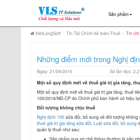
Sản phẩm
VietLongSoft
Tin Tài Chính kế toán-Thuế
Tin chi 
Những điểm mới trong Nghị đị
Ngày: 21/09/2016
Số lần đọc: 2,
Một số quy định mới về thuế giá trị gia tăng, thu
Một số quy định mới về thuế giá trị gia tăng, thuế t
100/2016/NĐ-CP do Chính phủ ban hành có hiệu lự
Đối tượng không chịu thuế
Nghị định 100
sửa đổi, bổ sung về đối tượng không ch
thuế giá trị gia tăng sửa đổi
;
Luật sửa đổi, bổ sung
m
quản lý thuế như sau:
Sản phẩm qua sơ chế thông thường là sản phẩ