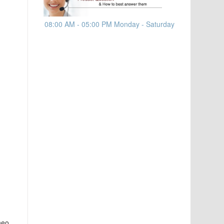
08:00 AM - 05:00 PM Monday - Saturday
heo