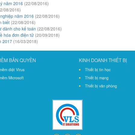
ú ý năm 2016
(22/08/2016)
22/08/2016)
h nghiệp năm 2016
(22/08/2016)
 biết
(22/08/2016)
ừ dành cho kế toán
(22/08/2016)
ề hóa đơn điện tử
(20/09/2018)
ăm 2017
(16/03/2018)
MỀM BẢN QUYỀN
KINH DOANH THIẾT BỊ
mềm diệt Virus
Thiết bị tin học
mềm Microsoft
Thiết bị mạng
Thiết bị văn phòng