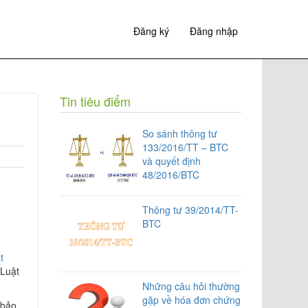
Đăng ký
Đăng nhập
Tin tiêu điểm
So sánh thông tư
133/2016/TT – BTC
và quyết định
48/2016/BTC
Thông tư 39/2014/TT-
BTC
t
 Luật
Những câu hỏi thường
gặp về hóa đơn chứng
 bảo