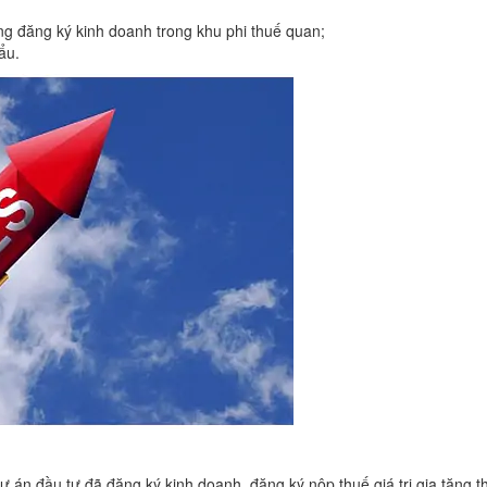
g đăng ký kinh doanh trong khu phi thuế quan;
ẩu.
ự án đầu tư đã đăng ký kinh doanh, đăng ký nộp thuế giá trị gia tăng t