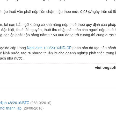
ười nộp thuế vẫn phải nộp tiền chậm nộp theo mức 0,03%/ngày trên số ti
hoạn, tai nạn bất ngờ không có khả năng nộp thuế theo quy định của pháp
 đặc biệt, thuế tài nguyên, thuế thu nhập cá nhân cho người nộp thuế 
ông nghiệp phải nộp hàng năm từ 50.000 đồng trở xuống thì cũng được 
ược đề cập trong
Nghị định 100/2016/NĐ-CP
phần nào đã tạo nên hành
 Nhà nước, tạo ra những thuận lợi cho doanh nghiệp phát triển trong 
sách nhà nước.
vietlongsof
 định 48/2016/BTC
(28/10/2016)
mới thành lập
(26/08/2016)