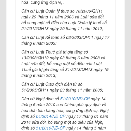
hóa, cung ứng dịch vụ.
Căn cứ Luật Quản lý thuế số 78/2006/QH11
ngày 29 tháng 11 năm 2006 và Luật sửa đổi,
bổ sung một số điều của Luật Quản lý thuế số
21/2012/QH13 ngày 20 tháng 11 năm 2012;
Căn cứ Luật Kế toán số 03/2003/QH11 ngày 17
tháng 6 năm 2003;
Căn cứ Luật Thuế giá trị gia tăng số
13/2008/QH12 ngày 03 tháng 6 năm 2008 và
Luật sửa đổi, bổ sung một số điều của Luật
Thuế giá trị gia tăng số 31/2013/QH13 ngày 19
tháng 6 năm 2013;
Căn cứ Luật Giao dịch điện tử số
51/2005/QH11 ngày 29 tháng 11 năm 2005;
Căn cứ Nghị định số
51/2010/NĐ-CP
ngày 14
tháng 5 năm 2010 của Chính phủ quy định về
hóa đơn bán hàng hóa, cung ứng dịch vụ; Nghị
định số
04/2014/NĐ-CP
ngày 17 tháng 01 năm
2014 sửa đổi, bổ sung một số điều của Nghị
định số
51/2010/NĐ-CP
ngày 14 tháng 5 năm