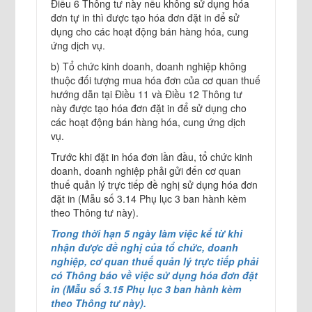
Điều 6 Thông tư này nếu không sử dụng hóa
đơn tự in thì được tạo hóa đơn đặt in để sử
dụng cho các hoạt động bán hàng hóa, cung
ứng dịch vụ.
b) Tổ chức kinh doanh, doanh nghiệp không
thuộc đối tượng mua hóa đơn của cơ quan thuế
hướng dẫn tại Điều 11 và Điều 12 Thông tư
này được tạo hóa đơn đặt in để sử dụng cho
các hoạt động bán hàng hóa, cung ứng dịch
vụ.
Trước khi đặt in hóa đơn lần đầu, tổ chức kinh
doanh, doanh nghiệp phải gửi đến cơ quan
thuế quản lý trực tiếp đề nghị sử dụng hóa đơn
đặt in (Mẫu số 3.14 Phụ lục 3 ban hành kèm
theo Thông tư này).
Trong thời hạn 5 ngày làm việc kể từ khi
nhận được đề nghị của tổ chức, doanh
nghiệp, cơ quan thuế quản lý trực tiếp phải
có Thông báo về việc sử dụng hóa đơn đặt
in (Mẫu số 3.15 Phụ lục 3 ban hành kèm
theo Thông tư này).