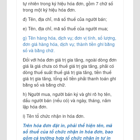
tự nhiên trong ký hiệu hóa đơn, gồm 7 chữ số
trong một ký hiệu hóa đơn.
đ) Tên, địa chỉ, mã số thuế của người bán;
e) Tên, địa chỉ, mã số thuế của người mua;
g) Tên hàng hóa, dịch vụ; đơn vị tính, số lượng,
đơn giá hàng hóa, dịch vụ; thành tiền ghi bằng
số và bằng chữ.
Đối với hóa đơn giá trị gia tăng, ngoài dòng đơn
giá là giá chưa có thuế giá trị gia tăng, phải có
dòng thuế suất thuế giá trị gia tăng, tiền thuế
giá trị gia tăng, tổng số tiền phải thanh toán ghi
bằng số và bằng chữ.
h) Người mua, người bán ký và ghi rõ họ tên,
dấu người bán (nếu có) và ngày, tháng, năm
lập hóa đơn.
i) Tên tổ chức nhận in hóa đơn.
Trên hóa đơn đặt in, phải thể hiện tên, mã
số thuế của tổ chức nhận in hóa đơn, bao
gồm cả trường hợp tổ chức nhận in tự in