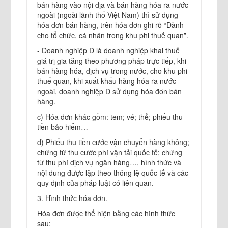
bán hàng vào nội địa và bán hàng hóa ra nước
ngoài (ngoài lãnh thổ Việt Nam) thì sử dụng
hóa đơn bán hàng, trên hóa đơn ghi rõ “Dành
cho tổ chức, cá nhân trong khu phi thuế quan”.
- Doanh nghiệp D là doanh nghiệp khai thuế
giá trị gia tăng theo phương pháp trực tiếp, khi
bán hàng hóa, dịch vụ trong nước, cho khu phi
thuế quan, khi xuất khẩu hàng hóa ra nước
ngoài, doanh nghiệp D sử dụng hóa đơn bán
hàng.
c) Hóa đơn khác gồm: tem; vé; thẻ; phiếu thu
tiền bảo hiểm…
d) Phiếu thu tiền cước vận chuyển hàng không;
chứng từ thu cước phí vận tải quốc tế; chứng
từ thu phí dịch vụ ngân hàng…, hình thức và
nội dung được lập theo thông lệ quốc tế và các
quy định của pháp luật có liên quan.
3. Hình thức hóa đơn.
Hóa đơn được thể hiện bằng các hình thức
sau: