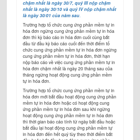
chậm nhất là ngày 30/7, quý III nộp chậm
nhất là ngày 30/10 và quý IV nộp chậm nhất
là ngày 30/01 của năm sau
.
Trường hợp tổ chức cung ứng phần mềm tự in
hóa đơn ngừng cung ứng phần mềm tự in hóa
đơn thì kỳ báo cáo in hóa đơn cuối cùng bắt
đầu từ đầu kỳ báo cáo cuối đến thời điểm tổ
chức cung ứng phần mềm tự in hóa đơn ngừng
cung ứng phần mềm tự in hóa đơn, thời hạn
nộp báo cáo về việc cung ứng phần mềm tự in
hóa đơn chậm nhất là ngày 20 tháng sau của
tháng ngừng hoạt động cung ứng phần mềm
tự in hóa đơn.
Trường hợp tổ chức cung ứng phần mềm tự in
hóa đơn mới bắt đầu hoạt động cung ứng phần
mềm tự in hóa đơn hoặc có hoạt động cung
ứng phần mềm tự in hóa đơn sau khi ngừng
hoạt động cung ứng phần mềm tự in hóa đơn
thì thời gian báo cáo tính từ ngày bắt đầu hoặc
bắt đầu lại hoạt động cung ứng phần mềm tự
in hóa đơn đến hết quý tùy theo thời điểm bắt