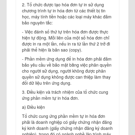
2. Tổ chức được tạo hóa đơn tự in sử dụng
chương trình tự in hóa đơn từ các thiết bị tin
học, máy tính tiền hoặc các loại máy khác đảm
bảo nguyên tắc:
- Việc đánh số thứ tự trên hóa đơn được thực
hiện tự động. Mỗi liên của một số hóa đơn chỉ
được in ra một lần, nếu in ra từ lần thứ 2 trở đi
phải thể hiện là bản sao (copy).
- Phần mềm ứng dụng để in hóa đơn phải đảm
bảo yêu cầu về bảo mật bằng việc phân quyền
cho người sử dụng, người không được phân
quyền sử dụng không được can thiệp làm thay
đổi dữ liệu trên ứng dụng.
3. Điều kiện và trách nhiệm của tổ chức cung
ứng phần mềm tự in hóa đơn.
a) Điều kiện
Tổ chức cung ứng phần mềm tự in hóa đơn
phải là doanh nghiệp có giấy chứng nhận đăng
ký kinh doanh (giấy chứng nhận đăng ký doanh
nghiệp), trong đó có ngành nghề lập trình máy