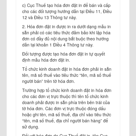
c) Cục Thuế tạo hóa đơn đặt in để bán và cấp
cho các đối tượng hướng dẫn tại Điều 11, Điều
12 và Điều 13 Thông tư này.
2. Hóa đơn đặt in được in ra dưới dạng mẫu in
sẵn phải có các tiêu thức đảm bảo khi lập hóa
đơn có đầy đủ nội dung bắt buộc theo hướng
dẫn tại khoản 1 Điều 4 Thông tư này.
Đối tượng được tạo hóa đơn đặt in tự quyết
định mẫu hóa đơn đặt in.
Tổ chức kinh doanh đặt in hóa đơn phải in sẵn
tên, mã số thuế vào tiêu thức “tên, mã số thuế
người bán” trên tờ hóa đơn.
Trường hợp tổ chức kinh doanh đặt in hóa đơn
cho các đơn vị trực thuộc thì tên tổ chức kinh
doanh phải được in sẵn phía trên bên trái của
tờ hóa đơn. Các đơn vị trực thuộc đóng dấu
hoặc ghi tên, mã số thuế, địa chỉ vào tiêu thức
“tên, mã số thuế, địa chỉ người bán hàng” để
sử dụng.
Đối với hóa đơn do Cục Thuế đặt in, tên Cục