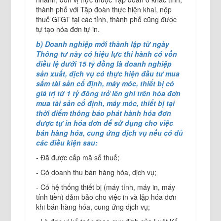
thành phố với Tập đoàn thực hiện khai, nộp
thuế GTGT tại các tỉnh, thành phố cũng được
tự tạo hóa đơn tự in.
b) Doanh nghiệp mới thành lập từ ngày
Thông tư này có hiệu lực thi hành có vốn
điều lệ dưới 15 tỷ đồng là doanh nghiệp
sản xuất, dịch vụ có thực hiện đầu tư mua
sắm tài sản cố định, máy móc, thiết bị có
giá trị từ 1 tỷ đồng trở lên ghi trên hóa đơn
mua tài sản cố định, máy móc, thiết bị tại
thời điểm thông báo phát hành hóa đơn
được tự in hóa đơn để sử dụng cho việc
bán hàng hóa, cung ứng dịch vụ nếu có đủ
các điều kiện sau:
- Đã được cấp mã số thuế;
- Có doanh thu bán hàng hóa, dịch vụ;
- Có hệ thống thiết bị (máy tính, máy in, máy
tính tiền) đảm bảo cho việc in và lập hóa đơn
khi bán hàng hóa, cung ứng dịch vụ;