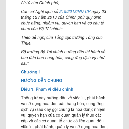
2010 của Chính phủ;
Căn cứ Nghị định số
215/2013/NĐ-CP
ngày 23
tháng 12 năm 2013 của Chính phủ quy định
chức năng, nhiệm vụ, quyền hạn và cơ cấu tổ
chức của Bộ Tài chính;
Theo đề nghị của Tổng cục trưởng Tổng cục
Thuế,
Bộ trưởng Bộ Tài chính hướng dẫn thi hành về
hóa đơn bán hàng hóa, cung ứng dịch vụ như
sau:
Chương I
HƯỚNG DẪN CHUNG
Điều 1. Phạm vi điều chỉnh
Thông tư này hướng dẫn về việc in, phát hành
và sử dụng hóa đơn bán hàng hóa, cung ứng
dịch vụ (sau đây gọi chung là hóa đơn); nhiệm
vụ, quyền hạn của cơ quan quản lý thuế các
cấp và các cơ quan, tổ chức có liên quan đến
việc in, phát hành, quản lý và sử dụng hóa đơn;