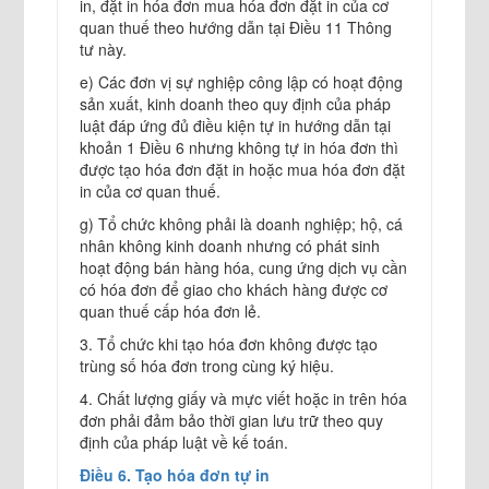
in, đặt in hóa đơn mua hóa đơn đặt in của cơ
quan thuế theo hướng dẫn tại Điều 11 Thông
tư này.
e) Các đơn vị sự nghiệp công lập có hoạt động
sản xuất, kinh doanh theo quy định của pháp
luật đáp ứng đủ điều kiện tự in hướng dẫn tại
khoản 1 Điều 6 nhưng không tự in hóa đơn thì
được tạo hóa đơn đặt in hoặc mua hóa đơn đặt
in của cơ quan thuế.
g) Tổ chức không phải là doanh nghiệp; hộ, cá
nhân không kinh doanh nhưng có phát sinh
hoạt động bán hàng hóa, cung ứng dịch vụ cần
có hóa đơn để giao cho khách hàng được cơ
quan thuế cấp hóa đơn lẻ.
3. Tổ chức khi tạo hóa đơn không được tạo
trùng số hóa đơn trong cùng ký hiệu.
4. Chất lượng giấy và mực viết hoặc in trên hóa
đơn phải đảm bảo thời gian lưu trữ theo quy
định của pháp luật về kế toán.
Điều 6. Tạo hóa đơn tự in