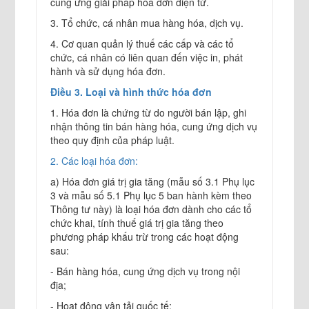
cung ứng giải pháp hóa đơn điện tử.
3. Tổ chức, cá nhân mua hàng hóa, dịch vụ.
4. Cơ quan quản lý thuế các cấp và các tổ
chức, cá nhân có liên quan đến việc in, phát
hành và sử dụng hóa đơn.
Điều 3. Loại và hình thức hóa đơn
1. Hóa đơn là chứng từ do người bán lập, ghi
nhận thông tin bán hàng hóa, cung ứng dịch vụ
theo quy định của pháp luật.
2. Các loại hóa đơn:
a) Hóa đơn giá trị gia tăng (mẫu số 3.1 Phụ lục
3 và mẫu số 5.1 Phụ lục 5 ban hành kèm theo
Thông tư này) là loại hóa đơn dành cho các tổ
chức khai, tính thuế giá trị gia tăng theo
phương pháp khấu trừ trong các hoạt động
sau:
- Bán hàng hóa, cung ứng dịch vụ trong nội
địa;
- Hoạt động vận tải quốc tế;