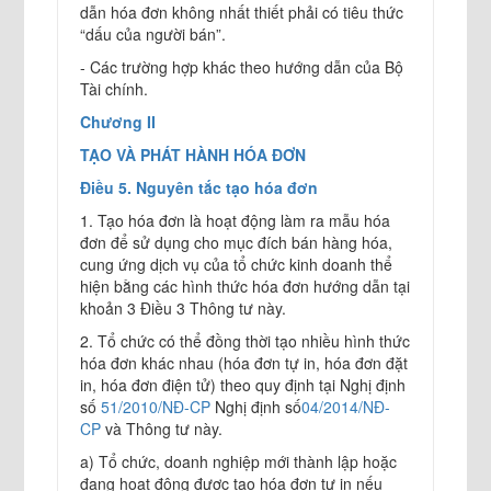
dẫn hóa đơn không nhất thiết phải có tiêu thức
“dấu của người bán”.
- Các trường hợp khác theo hướng dẫn của Bộ
Tài chính.
Chương II
TẠO VÀ PHÁT HÀNH HÓA ĐƠN
Điều 5. Nguyên tắc tạo hóa đơn
1. Tạo hóa đơn là hoạt động làm ra mẫu hóa
đơn để sử dụng cho mục đích bán hàng hóa,
cung ứng dịch vụ của tổ chức kinh doanh thể
hiện bằng các hình thức hóa đơn hướng dẫn tại
khoản 3 Điều 3 Thông tư này.
2. Tổ chức có thể đồng thời tạo nhiều hình thức
hóa đơn khác nhau (hóa đơn tự in, hóa đơn đặt
in, hóa đơn điện tử) theo quy định tại Nghị định
số
51/2010/NĐ-CP
Nghị định số
04/2014/NĐ-
CP
và Thông tư này.
a) Tổ chức, doanh nghiệp mới thành lập hoặc
đang hoạt động được tạo hóa đơn tự in nếu