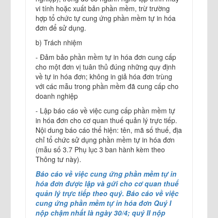
vi tính hoặc xuất bản phần mềm, trừ trường
hợp tổ chức tự cung ứng phần mềm tự in hóa
đơn để sử dụng.
b) Trách nhiệm
- Đảm bảo phần mềm tự in hóa đơn cung cấp
cho một đơn vị tuân thủ đúng những quy định
về tự in hóa đơn; không in giả hóa đơn trùng
với các mẫu trong phần mềm đã cung cấp cho
doanh nghiệp
- Lập báo cáo về việc cung cấp phần mềm tự
in hóa đơn cho cơ quan thuế quản lý trực tiếp.
Nội dung báo cáo thể hiện: tên, mã số thuế, địa
chỉ tổ chức sử dụng phần mềm tự in hóa đơn
(mẫu số 3.7 Phụ lục 3 ban hành kèm theo
Thông tư này).
Báo cáo về việc cung ứng phần mềm tự in
hóa đơn được lập và gửi cho cơ quan thuế
quản lý trực tiếp theo quý. Báo cáo về việc
cung ứng phần mềm tự in hóa đơn Quý I
nộp chậm nhất là ngày 30/4; quý II nộp