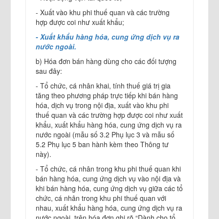
- Xuất vào khu phi thuế quan và các trường
hợp được coi như xuất khẩu;
- Xuất khẩu hàng hóa, cung ứng dịch vụ ra
nước ngoài.
b) Hóa đơn bán hàng dùng cho các đối tượng
sau đây:
- Tổ chức, cá nhân khai, tính thuế giá trị gia
tăng theo phương pháp trực tiếp khi bán hàng
hóa, dịch vụ trong nội địa, xuất vào khu phi
thuế quan và các trường hợp được coi như xuất
khẩu, xuất khẩu hàng hóa, cung ứng dịch vụ ra
nước ngoài (mẫu số 3.2 Phụ lục 3 và mẫu số
5.2 Phụ lục 5 ban hành kèm theo Thông tư
này).
- Tổ chức, cá nhân trong khu phi thuế quan khi
bán hàng hóa, cung ứng dịch vụ vào nội địa và
khi bán hàng hóa, cung ứng dịch vụ giữa các tổ
chức, cá nhân trong khu phi thuế quan với
nhau, xuất khẩu hàng hóa, cung ứng dịch vụ ra
nước ngoài, trên hóa đơn ghi rõ “Dành cho tổ