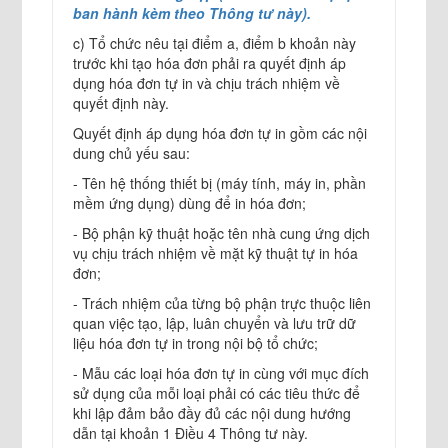
ban hành kèm theo Thông tư này).
c) Tổ chức nêu tại điểm a, điểm b khoản này
trước khi tạo hóa đơn phải ra quyết định áp
dụng hóa đơn tự in và chịu trách nhiệm về
quyết định này.
Quyết định áp dụng hóa đơn tự in gồm các nội
dung chủ yếu sau:
- Tên hệ thống thiết bị (máy tính, máy in, phần
mềm ứng dụng) dùng để in hóa đơn;
- Bộ phận kỹ thuật hoặc tên nhà cung ứng dịch
vụ chịu trách nhiệm về mặt kỹ thuật tự in hóa
đơn;
- Trách nhiệm của từng bộ phận trực thuộc liên
quan việc tạo, lập, luân chuyển và lưu trữ dữ
liệu hóa đơn tự in trong nội bộ tổ chức;
- Mẫu các loại hóa đơn tự in cùng với mục đích
sử dụng của mỗi loại phải có các tiêu thức để
khi lập đảm bảo đầy đủ các nội dung hướng
dẫn tại khoản 1 Điều 4 Thông tư này.