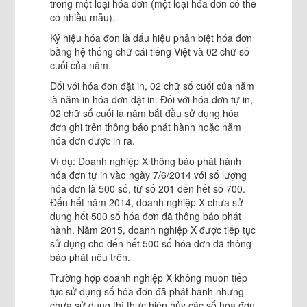
trong một loại hóa đơn (một loại hóa đơn có thể
có nhiều mẫu).
Ký hiệu hóa đơn là dấu hiệu phân biệt hóa đơn
bằng hệ thống chữ cái tiếng Việt và 02 chữ số
cuối của năm.
Đối với hóa đơn đặt in, 02 chữ số cuối của năm
là năm in hóa đơn đặt in. Đối với hóa đơn tự in,
02 chữ số cuối là năm bắt đầu sử dụng hóa
đơn ghi trên thông báo phát hành hoặc năm
hóa đơn được in ra.
Ví dụ: Doanh nghiệp X thông báo phát hành
hóa đơn tự in vào ngày 7/6/2014 với số lượng
hóa đơn là 500 số, từ số 201 đến hết số 700.
Đến hết năm 2014, doanh nghiệp X chưa sử
dụng hết 500 số hóa đơn đã thông báo phát
hành. Năm 2015, doanh nghiệp X được tiếp tục
sử dụng cho đến hết 500 số hóa đơn đã thông
báo phát nêu trên.
Trường hợp doanh nghiệp X không muốn tiếp
tục sử dụng số hóa đơn đã phát hành nhưng
chưa sử dụng thì thực hiện hủy các số hóa đơn