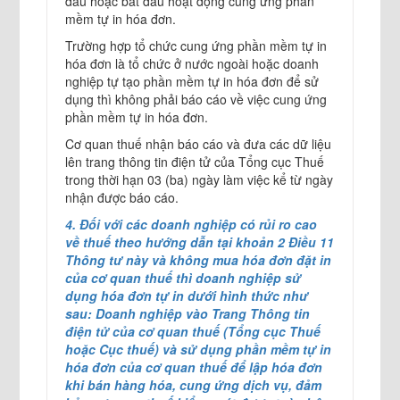
đầu hoặc bắt đầu hoạt động cung ứng phần
mềm tự in hóa đơn.
Trường hợp tổ chức cung ứng phần mềm tự in
hóa đơn là tổ chức ở nước ngoài hoặc doanh
nghiệp tự tạo phần mềm tự in hóa đơn để sử
dụng thì không phải báo cáo về việc cung ứng
phần mềm tự in hóa đơn.
Cơ quan thuế nhận báo cáo và đưa các dữ liệu
lên trang thông tin điện tử của Tổng cục Thuế
trong thời hạn 03 (ba) ngày làm việc kể từ ngày
nhận được báo cáo.
4. Đối với các doanh nghiệp có rủi ro cao
về thuế theo hướng dẫn tại khoản 2 Điều 11
Thông tư này và không mua hóa đơn đặt in
của cơ quan thuế thì doanh nghiệp sử
dụng hóa đơn tự in dưới hình thức như
sau: Doanh nghiệp vào Trang Thông tin
điện tử của cơ quan thuế (Tổng cục Thuế
hoặc Cục thuế) và sử dụng phần mềm tự in
hóa đơn của cơ quan thuế để lập hóa đơn
khi bán hàng hóa, cung ứng dịch vụ, đảm