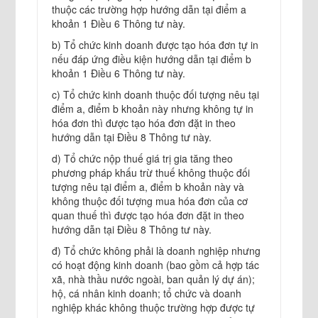
thuộc các trường hợp hướng dẫn tại điểm a
khoản 1 Điều 6 Thông tư này.
b) Tổ chức kinh doanh được tạo hóa đơn tự in
nếu đáp ứng điều kiện hướng dẫn tại điểm b
khoản 1 Điều 6 Thông tư này.
c) Tổ chức kinh doanh thuộc đối tượng nêu tại
điểm a, điểm b khoản này nhưng không tự in
hóa đơn thì được tạo hóa đơn đặt in theo
hướng dẫn tại Điều 8 Thông tư này.
d) Tổ chức nộp thuế giá trị gia tăng theo
phương pháp khấu trừ thuế không thuộc đối
tượng nêu tại điểm a, điểm b khoản này và
không thuộc đối tượng mua hóa đơn của cơ
quan thuế thì được tạo hóa đơn đặt in theo
hướng dẫn tại Điều 8 Thông tư này.
đ) Tổ chức không phải là doanh nghiệp nhưng
có hoạt động kinh doanh (bao gồm cả hợp tác
xã, nhà thầu nước ngoài, ban quản lý dự án);
hộ, cá nhân kinh doanh; tổ chức và doanh
nghiệp khác không thuộc trường hợp được tự