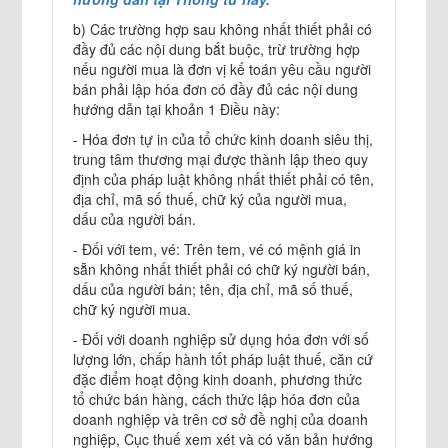
b) Các trường hợp sau không nhất thiết phải có
đầy đủ các nội dung bắt buộc, trừ trường hợp
nếu người mua là đơn vị kế toán yêu cầu người
bán phải lập hóa đơn có đầy đủ các nội dung
hướng dẫn tại khoản 1 Điều này:
- Hóa đơn tự in của tổ chức kinh doanh siêu thị,
trung tâm thương mại được thành lập theo quy
định của pháp luật không nhất thiết phải có tên,
địa chỉ, mã số thuế, chữ ký của người mua,
dấu của người bán.
- Đối với tem, vé: Trên tem, vé có mệnh giá in
sẵn không nhất thiết phải có chữ ký người bán,
dấu của người bán; tên, địa chỉ, mã số thuế,
chữ ký người mua.
- Đối với doanh nghiệp sử dụng hóa đơn với số
lượng lớn, chấp hành tốt pháp luật thuế, căn cứ
đặc điểm hoạt động kinh doanh, phương thức
tổ chức bán hàng, cách thức lập hóa đơn của
doanh nghiệp và trên cơ sở đề nghị của doanh
nghiệp, Cục thuế xem xét và có văn bản hướng