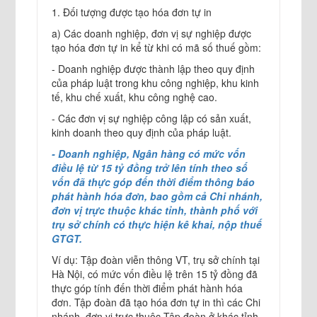
1. Đối tượng được tạo hóa đơn tự in
a) Các doanh nghiệp, đơn vị sự nghiệp được
tạo hóa đơn tự in kể từ khi có mã số thuế gồm:
- Doanh nghiệp được thành lập theo quy định
của pháp luật trong khu công nghiệp, khu kinh
tế, khu chế xuất, khu công nghệ cao.
- Các đơn vị sự nghiệp công lập có sản xuất,
kinh doanh theo quy định của pháp luật.
- Doanh nghiệp, Ngân hàng có mức vốn
điều lệ từ 15 tỷ đồng trở lên tính theo số
vốn đã thực góp đến thời điểm thông báo
phát hành hóa đơn, bao gồm cả Chi nhánh,
đơn vị trực thuộc khác tỉnh, thành phố với
trụ sở chính có thực hiện kê khai, nộp thuế
GTGT.
Ví dụ: Tập đoàn viễn thông VT, trụ sở chính tại
Hà Nội, có mức vốn điều lệ trên 15 tỷ đồng đã
thực góp tính đến thời điểm phát hành hóa
đơn. Tập đoàn đã tạo hóa đơn tự in thì các Chi
nhánh, đơn vị trực thuộc Tập đoàn ở khác tỉnh,